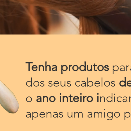
Tenha produtos
par
dos seus cabelos
de
o
ano inteiro i
ndic
apenas um amigo
p