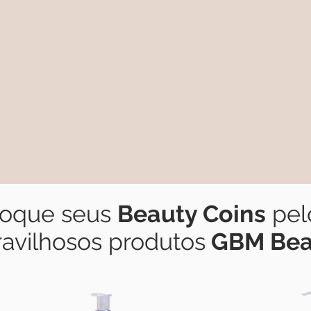
roque seus
Beauty Coins
pel
avilhosos produtos
GBM Bea